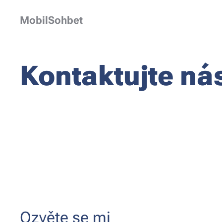
MobilSohbet
Kontaktujte ná
Ozvěte se mi