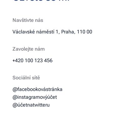
Navštivte nás
Václavské náměstí 1, Praha, 110 00
Zavolejte nám
+420 100 123 456
Sociální sítě
@facebookovástránka
@instagramovýúčet
@účetnatwitteru